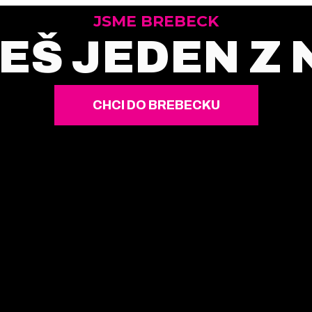
JSME BREBECK
EŠ JEDEN Z 
CHCI DO BREBECKU